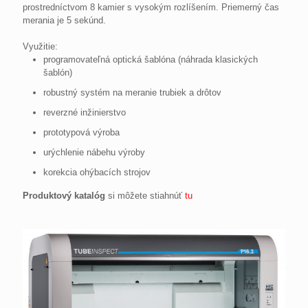
prostredníctvom 8 kamier s vysokým rozlíšením. Priemerný čas
merania je 5 sekúnd.
Využitie:
programovateľná optická šablóna (náhrada klasických
šablón)
robustný systém na meranie trubiek a drôtov
reverzné inžinierstvo
prototypová výroba
urýchlenie nábehu výroby
korekcia ohýbacích strojov
Produktový katalóg
si môžete stiahnúť
tu