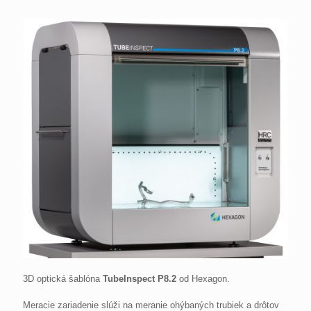
3D optická šablóna
TubeInspect P8.2
od Hexagon.
Meracie zariadenie slúži na meranie ohýbaných trubiek a drôtov