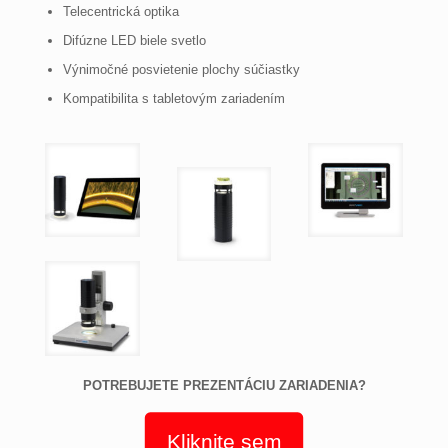
Telecentrická optika
Difúzne LED biele svetlo
Výnimočné posvietenie plochy súčiastky
Kompatibilita s tabletovým zariadením
POTREBUJETE PREZENTÁCIU ZARIADENIA?
Kliknite sem